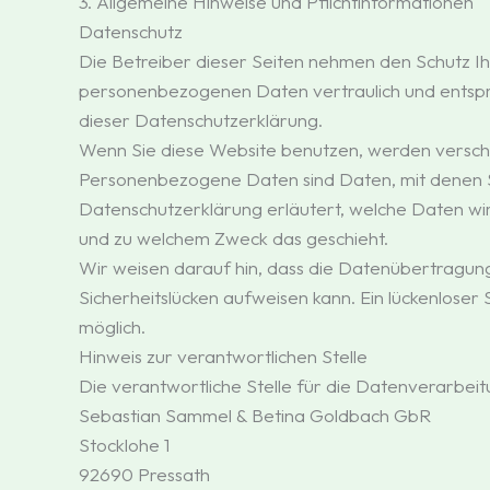
3. Allgemeine Hinweise und Pflichtinformationen
Datenschutz
Die Betreiber dieser Seiten nehmen den Schutz Ih
personenbezogenen Daten vertraulich und entspr
dieser Datenschutzerklärung.
Wenn Sie diese Website benutzen, werden vers
Personenbezogene Daten sind Daten, mit denen Sie
Datenschutzerklärung erläutert, welche Daten wir 
und zu welchem Zweck das geschieht.
Wir weisen darauf hin, dass die Datenübertragung 
Sicherheitslücken aufweisen kann. Ein lückenloser 
möglich.
Hinweis zur verantwortlichen Stelle
Die verantwortliche Stelle für die Datenverarbeitu
Sebastian Sammel & Betina Goldbach GbR
Stocklohe 1
92690 Pressath