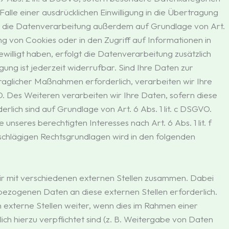
alle einer ausdrücklichen Einwilligung in die Übertragung
t die Datenverarbeitung außerdem auf Grundlage von Art.
ung von Cookies oder in den Zugriff auf Informationen in
gewilligt haben, erfolgt die Datenverarbeitung zusätzlich
gung ist jederzeit widerrufbar. Sind Ihre Daten zur
aglicher Maßnahmen erforderlich, verarbeiten wir Ihre
O. Des Weiteren verarbeiten wir Ihre Daten, sofern diese
derlich sind auf Grundlage von Art. 6 Abs. 1 lit. c DSGVO.
nseres berechtigten Interesses nach Art. 6 Abs. 1 lit. f
nschlägigen Rechtsgrundlagen wird in den folgenden
.
ir mit verschiedenen externen Stellen zusammen. Dabei
nbezogenen Daten an diese externen Stellen erforderlich.
xterne Stellen weiter, wenn dies im Rahmen einer
lich hierzu verpflichtet sind (z. B. Weitergabe von Daten