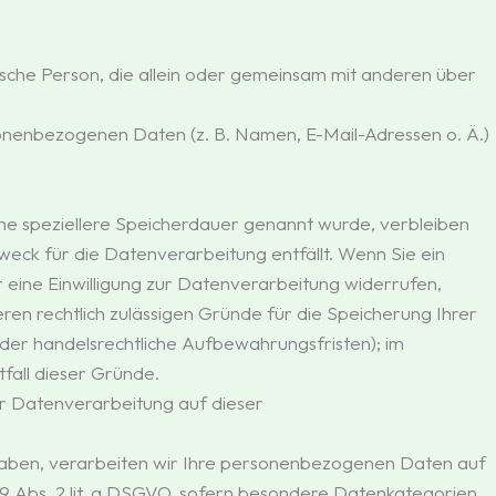
istische Person, die allein oder gemeinsam mit anderen über
onenbezogenen Daten (z. B. Namen, E-Mail-Adressen o. Ä.)
ine speziellere Speicherdauer genannt wurde, verbleiben
eck für die Datenverarbeitung entfällt. Wenn Sie ein
eine Einwilligung zur Datenverarbeitung widerrufen,
ren rechtlich zulässigen Gründe für die Speicherung Ihrer
er handelsrechtliche Aufbewahrungsfristen); im
tfall dieser Gründe.
r Datenverarbeitung auf dieser
t haben, verarbeiten wir Ihre personenbezogenen Daten auf
. 9 Abs. 2 lit. a DSGVO, sofern besondere Datenkategorien