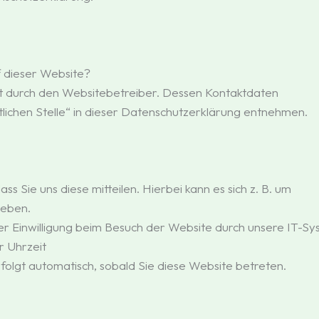
f dieser Website?
t durch den Websitebetreiber. Dessen Kontaktdaten
lichen Stelle“ in dieser Datenschutzerklärung entnehmen.
 Sie uns diese mitteilen. Hierbei kann es sich z. B. um
geben.
Einwilligung beim Besuch der Website durch unsere IT-Syst
r Uhrzeit
folgt automatisch, sobald Sie diese Website betreten.