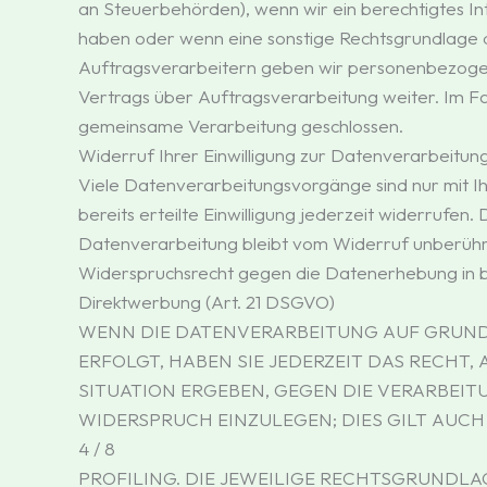
an Steuerbehörden), wenn wir ein berechtigtes Int
haben oder wenn eine sonstige Rechtsgrundlage d
Auftragsverarbeitern geben wir personenbezogen
Vertrags über Auftragsverarbeitung weiter. Im F
gemeinsame Verarbeitung geschlossen.
Widerruf Ihrer Einwilligung zur Datenverarbeitun
Viele Datenverarbeitungsvorgänge sind nur mit Ihr
bereits erteilte Einwilligung jederzeit widerrufen
Datenverarbeitung bleibt vom Widerruf unberühr
Widerspruchsrecht gegen die Datenerhebung in 
Direktwerbung (Art. 21 DSGVO)
WENN DIE DATENVERARBEITUNG AUF GRUNDLAG
ERFOLGT, HABEN SIE JEDERZEIT DAS RECHT,
SITUATION ERGEBEN, GEGEN DIE VERARBEI
WIDERSPRUCH EINZULEGEN; DIES GILT AUCH
4 / 8
PROFILING. DIE JEWEILIGE RECHTSGRUNDLA