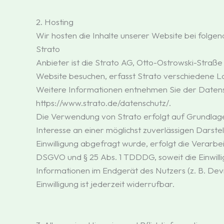
2. Hosting
Wir hosten die Inhalte unserer Website bei folge
Strato
Anbieter ist die Strato AG, Otto-Ostrowski-Straße
Website besuchen, erfasst Strato verschiedene Log
Weitere Informationen entnehmen Sie der Datens
https://www.strato.de/datenschutz/.
Die Verwendung von Strato erfolgt auf Grundlage v
Interesse an einer möglichst zuverlässigen Darst
Einwilligung abgefragt wurde, erfolgt die Verarbeit
DSGVO und § 25 Abs. 1 TDDDG, soweit die Einwilli
Informationen im Endgerät des Nutzers (z. B. Dev
Einwilligung ist jederzeit widerrufbar.