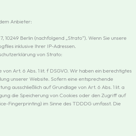
ndem Anbieter:
 7, 10249 Berlin (nachfolgend „Strato“). Wenn Sie unsere
files inklusive Ihrer IP-Adressen.
chutzerklärung von Strato:
on Art. 6 Abs. 1 lit. f DSGVO. Wir haben ein berechtigtes
ellung unserer Website. Sofern eine entsprechende
ung ausschließlich auf Grundlage von Art. 6 Abs. 1 lit. a
gung die Speicherung von Cookies oder den Zugriff auf
ice-Fingerprinting) im Sinne des TDDDG umfasst. Die