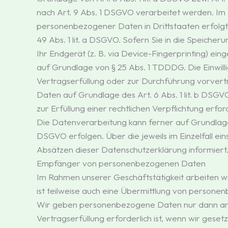
nach Art. 9 Abs. 1 DSGVO verarbeitet werden. Im F
personenbezogener Daten in Drittstaaten erfolg
49 Abs. 1 lit. a DSGVO. Sofern Sie in die Speicher
Ihr Endgerät (z. B. via Device-Fingerprinting) ein
auf Grundlage von § 25 Abs. 1 TDDDG. Die Einwilli
Vertragserfüllung oder zur Durchführung vorvertr
Daten auf Grundlage des Art. 6 Abs. 1 lit. b DSGV
zur Erfüllung einer rechtlichen Verpflichtung erfor
Die Datenverarbeitung kann ferner auf Grundlage u
DSGVO erfolgen. Über die jeweils im Einzelfall ei
Absätzen dieser Datenschutzerklärung informiert
Empfänger von personenbezogenen Daten
Im Rahmen unserer Geschäftstätigkeit arbeiten w
ist teilweise auch eine Übermittlung von persone
Wir geben personenbezogene Daten nur dann an e
Vertragserfüllung erforderlich ist, wenn wir gesetz